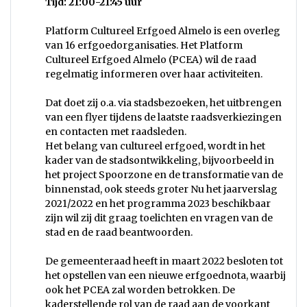
Tijd: 21:00-21:45 uur
Platform Cultureel Erfgoed Almelo is een overleg
van 16 erfgoedorganisaties. Het Platform
Cultureel Erfgoed Almelo (PCEA) wil de raad
regelmatig informeren over haar activiteiten.
Dat doet zij o.a. via stadsbezoeken, het uitbrengen
van een flyer tijdens de laatste raadsverkiezingen
en contacten met raadsleden.
Het belang van cultureel erfgoed, wordt in het
kader van de stadsontwikkeling, bijvoorbeeld in
het project Spoorzone en de transformatie van de
binnenstad, ook steeds groter Nu het jaarverslag
2021/2022 en het programma 2023 beschikbaar
zijn wil zij dit graag toelichten en vragen van de
stad en de raad beantwoorden.
De gemeenteraad heeft in maart 2022 besloten tot
het opstellen van een nieuwe erfgoednota, waarbij
ook het PCEA zal worden betrokken. De
kaderstellende rol van de raad aan de voorkant