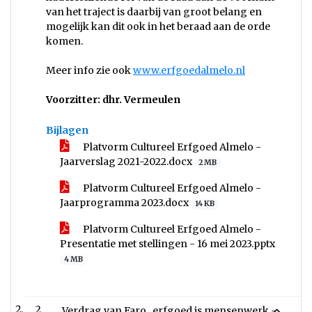
van het traject is daarbij van groot belang en
mogelijk kan dit ook in het beraad aan de orde
komen.
Meer info zie ook
www.erfgoedalmelo.nl
Voorzitter: dhr. Vermeulen
Bijlagen
Platvorm Cultureel Erfgoed Almelo -
Jaarverslag 2021-2022.docx
2 MB
Platvorm Cultureel Erfgoed Almelo -
Jaarprogramma 2023.docx
14 KB
Platvorm Cultureel Erfgoed Almelo -
Presentatie met stellingen - 16 mei 2023.pptx
4 MB
2
Verdrag van Faro_ erfgoed is mensenwerk -