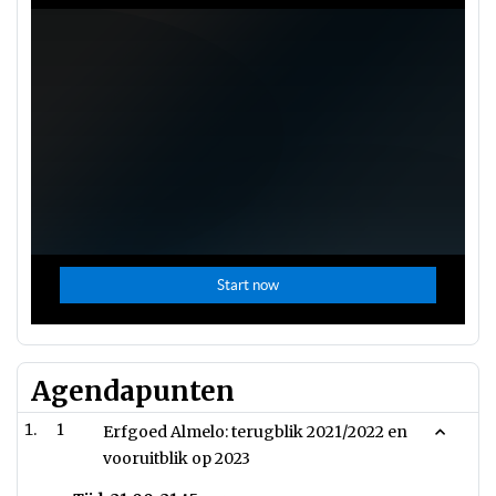
Agendapunten
1
Erfgoed Almelo: terugblik 2021/2022 en
vooruitblik op 2023