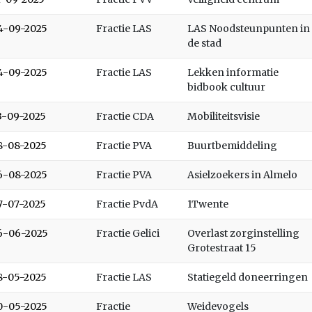
4-09-2025
Fractie LAS
LAS Noodsteunpunten in
de stad
4-09-2025
Fractie LAS
Lekken informatie
bidbook cultuur
3-09-2025
Fractie CDA
Mobiliteitsvisie
8-08-2025
Fractie PVA
Buurtbemiddeling
6-08-2025
Fractie PVA
Asielzoekers in Almelo
7-07-2025
Fractie PvdA
1Twente
6-06-2025
Fractie Gelici
Overlast zorginstelling
Grotestraat 15
8-05-2025
Fractie LAS
Statiegeld doneerringen
0-05-2025
Fractie
Weidevogels