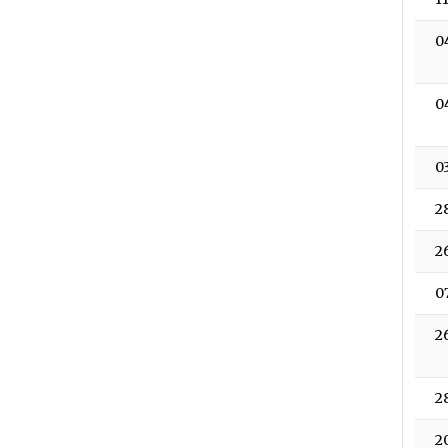
0
0
0
2
2
0
2
2
2