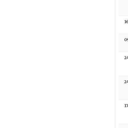
1
0
2
2
1