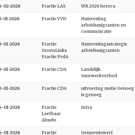
5-02-2026
Fractie LAS
WK 2026 horeca
8-01-2026
Fractie VVD
Huisvesting
arbeidsmigranten en
communicatie
0-01-2026
Fractie
Huisvestingsstrategie
GroenLinks
arbeidsmigranten
Fractie PvdA
0-01-2026
Fractie CDA
Landelijk
vuurwerkverbod
0-01-2026
Fractie CDA
uitvoering motie Genoeg
is genoeg
6-01-2026
Fractie
Infra
Leefbaar
Almelo
6-01-2026
Fractie
Gemeentewerf