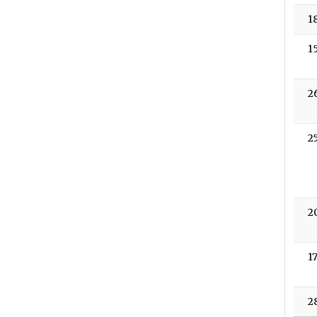
1
1
2
2
2
1
2