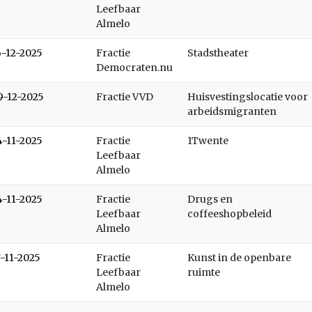
Leefbaar
Almelo
6-12-2025
Fractie
Stadstheater
Democraten.nu
9-12-2025
Fractie VVD
Huisvestingslocatie voor
arbeidsmigranten
4-11-2025
Fractie
1Twente
Leefbaar
Almelo
4-11-2025
Fractie
Drugs en
Leefbaar
coffeeshopbeleid
Almelo
7-11-2025
Fractie
Kunst in de openbare
Leefbaar
ruimte
Almelo