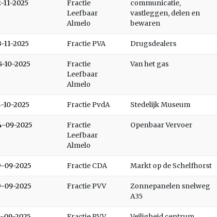
2-11-2025
Fractie
communicatie,
Leefbaar
vastleggen, delen en
Almelo
bewaren
3-11-2025
Fractie PVA
Drugsdealers
8-10-2025
Fractie
Van het gas
Leefbaar
Almelo
4-10-2025
Fractie PvdA
Stedelijk Museum
4-09-2025
Fractie
Openbaar Vervoer
Leefbaar
Almelo
9-09-2025
Fractie CDA
Markt op de Schelfhorst
9-09-2025
Fractie PVV
Zonnepanelen snelweg
A35
1-09-2025
Fractie PVV
Veiligheid centrum