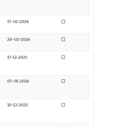
Niet afgedaan
17-02-2026
Niet afgedaan
20-02-2026
Niet afgedaan
17-12-2025
Niet afgedaan
07-01-2026
Niet afgedaan
10-12-2025