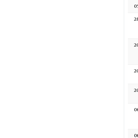
0
2
2
2
2
0
0