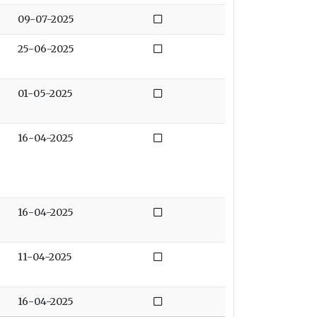
Niet afgedaan
09-07-2025
Niet afgedaan
25-06-2025
Niet afgedaan
01-05-2025
Niet afgedaan
16-04-2025
Niet afgedaan
16-04-2025
Niet afgedaan
11-04-2025
Niet afgedaan
16-04-2025