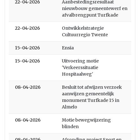
22-04-2026
Aanbestedingsresultaat
nieuwbouw gemeentewerf en
afvalbrengpunt Turfkade
22-04-2026
Ontwikkelstrategie
Cultuurregio Twente
15-04-2026
Ensia
15-04-2026
Uitvoering motie
'Verkeerssituatie
Hospitaalweg'
08-04-2026
Besluit tot afwijzen verzoek
aanwijzen gemeentelijk
monument Turfkade 15 in
Almelo
08-04-2026
Motie bewegwijzering
blinden
08-04-2026
Afronding project Sport en