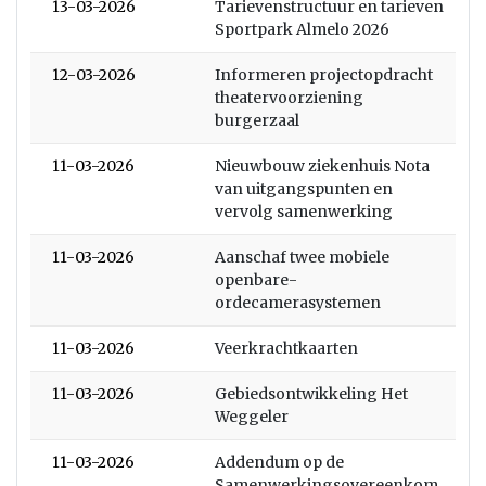
13-03-2026
Tarievenstructuur en tarieven
Sportpark Almelo 2026
12-03-2026
Informeren projectopdracht
theatervoorziening
burgerzaal
11-03-2026
Nieuwbouw ziekenhuis Nota
van uitgangspunten en
vervolg samenwerking
11-03-2026
Aanschaf twee mobiele
openbare-
ordecamerasystemen
11-03-2026
Veerkrachtkaarten
11-03-2026
Gebiedsontwikkeling Het
Weggeler
11-03-2026
Addendum op de
Samenwerkingsovereenkom