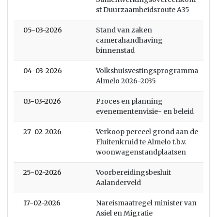
st Duurzaamheidsroute A35
05-03-2026
Stand van zaken
camerahandhaving
binnenstad
04-03-2026
Volkshuisvestingsprogramma
Almelo 2026-2035
03-03-2026
Proces en planning
evenementenvisie- en beleid
27-02-2026
Verkoop perceel grond aan de
Fluitenkruid te Almelo t.b.v.
woonwagenstandplaatsen
25-02-2026
Voorbereidingsbesluit
Aalanderveld
17-02-2026
Nareismaatregel minister van
Asiel en Migratie