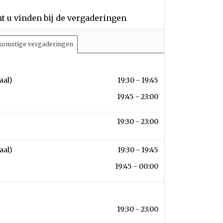
 u vinden bij de vergaderingen
omstige vergaderingen
 2026
aal)
19:30 - 19:45
 2026
19:45 - 23:00
 2026
19:30 - 23:00
r 2026
aal)
19:30 - 19:45
r 2026
19:45 - 00:00
026
19:30 - 23:00