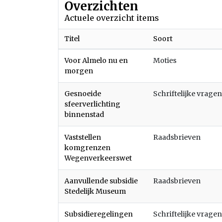
Overzichten
Actuele overzicht items
Titel
Soort
Voor Almelo nu en
Moties
morgen
Gesnoeide
Schriftelijke vragen
sfeerverlichting
binnenstad
Vaststellen
Raadsbrieven
komgrenzen
Wegenverkeerswet
Aanvullende subsidie
Raadsbrieven
Stedelijk Museum
Subsidieregelingen
Schriftelijke vragen