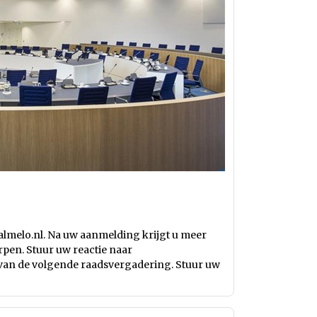
almelo.nl
. Na uw aanmelding krijgt u meer
rpen. Stuur uw reactie naar
 van de volgende raadsvergadering. Stuur uw