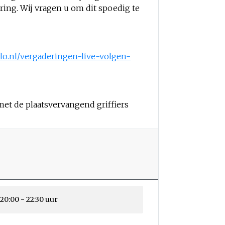
ing. Wij vragen u om dit spoedig te
lo.nl/vergaderingen-live-volgen-
met de plaatsvervangend griffiers
20:00 - 22:30 uur