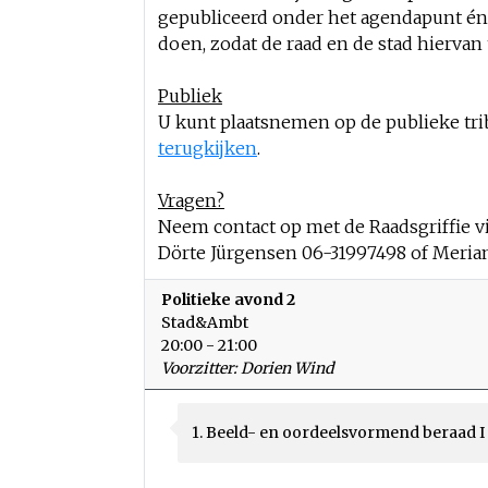
gepubliceerd onder het agendapunt én 
doen, zodat de raad en de stad hierva
Publiek
U kunt plaatsnemen op de publieke trib
terugkijken
.
Vragen?
Neem contact op met de Raadsgriffie v
Dörte Jürgensen 06-31997498 of Meria
Politieke avond 2
Stad&Ambt
20:00 - 21:00
Voorzitter: Dorien Wind
1. Beeld- en oordeelsvormend beraad I 