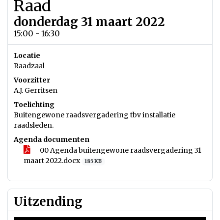
Raad
donderdag 31 maart 2022
15:00 - 16:30
Locatie
Raadzaal
Voorzitter
A.J. Gerritsen
Toelichting
Buitengewone raadsvergadering tbv installatie
raadsleden.
Agenda documenten
00 Agenda buitengewone raadsvergadering 31
maart 2022.docx
185 KB
Uitzending