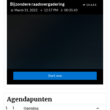
Agendapunten
1
Opening