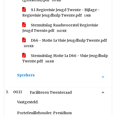
(getekend).pdf
533 KB
9.1 Regiovisie Jeugd Twente - Bijlage -
Regiovisie Jeugdhulp Twente.pdf
1 MB
Stemuitslag Raadsvoorstel Regiovisie
Jeugd Twente.pdf
160 KB
D66 - Motie 1a Visie Jeugdhulp Twente.pdf
109 KB
Stemuitslag Motie 1a D66 - Visie Jeugdhulp
Twente.pdf
161 KB
Sprekers
00.11
Faciliteren Twenteraad
Vastgesteld.
Portefeuillehouder: Presidium