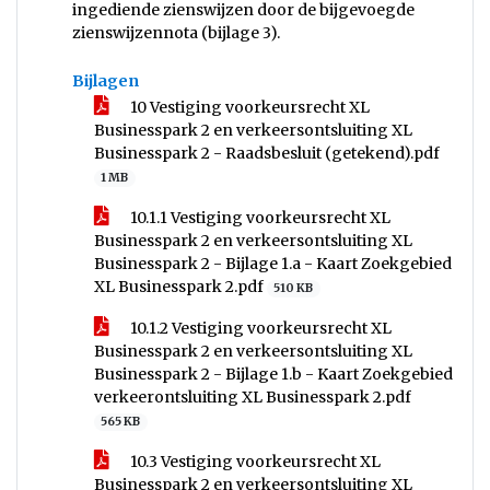
ingediende zienswijzen door de bijgevoegde
zienswijzennota (bijlage 3).
Bijlagen
10 Vestiging voorkeursrecht XL
Businesspark 2 en verkeersontsluiting XL
Businesspark 2 - Raadsbesluit (getekend).pdf
1 MB
10.1.1 Vestiging voorkeursrecht XL
Businesspark 2 en verkeersontsluiting XL
Businesspark 2 - Bijlage 1.a - Kaart Zoekgebied
XL Businesspark 2.pdf
510 KB
10.1.2 Vestiging voorkeursrecht XL
Businesspark 2 en verkeersontsluiting XL
Businesspark 2 - Bijlage 1.b - Kaart Zoekgebied
verkeerontsluiting XL Businesspark 2.pdf
565 KB
10.3 Vestiging voorkeursrecht XL
Businesspark 2 en verkeersontsluiting XL