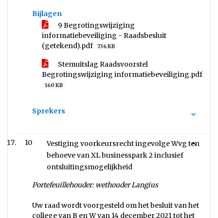
Bijlagen
9 Begrotingswijziging
informatiebeveiliging - Raadsbesluit
(getekend).pdf
736 KB
Stemuitslag Raadsvoorstel
Begrotingswijziging informatiebeveiliging.pdf
160 KB
Sprekers
10
Vestiging voorkeursrecht ingevolge Wvg ten
behoeve van XL businesspark 2 inclusief
ontsluitingsmogelijkheid
Portefeuillehouder: wethouder Langius
Uw raad wordt voorgesteld om het besluit van het
college van B en W van 14 december 2021 tot het