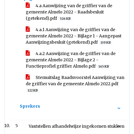
4.a Aanwijzing van de griffier van de
gemeente Almelo 2022 - Raadsbesluit
(getekend).pdf
526 KB
4.a.1 Aanwijzing van de griffier van de
gemeente Almelo 2022 - Bijlage 1 - Aangepast
Aanwijzingsbesluit (getekend).pdf
119 KB
4.a.2 Aanwijzing van de griffier van de
gemeente Almelo 2022 - Bijlage 2 -
Functieprofiel griffier Almelo.pdf
165 KB
Stemuitslag Raadsvoorstel Aanwijzing van
de griffier van de gemeente Almelo 2022.pdf
122 KB
Sprekers
5
Vaststellen afhandelwijze ingekomen stukken