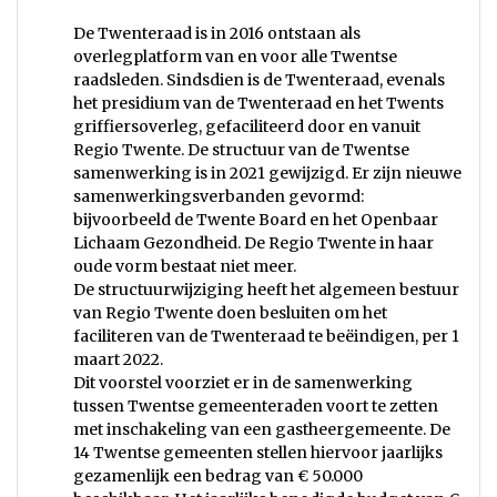
De Twenteraad is in 2016 ontstaan als
overlegplatform van en voor alle Twentse
raadsleden. Sindsdien is de Twenteraad, evenals
het presidium van de Twenteraad en het Twents
griffiersoverleg, gefaciliteerd door en vanuit
Regio Twente. De structuur van de Twentse
samenwerking is in 2021 gewijzigd. Er zijn nieuwe
samenwerkingsverbanden gevormd:
bijvoorbeeld de Twente Board en het Openbaar
Lichaam Gezondheid. De Regio Twente in haar
oude vorm bestaat niet meer.
De structuurwijziging heeft het algemeen bestuur
van Regio Twente doen besluiten om het
faciliteren van de Twenteraad te beëindigen, per 1
maart 2022.
Dit voorstel voorziet er in de samenwerking
tussen Twentse gemeenteraden voort te zetten
met inschakeling van een gastheergemeente. De
14 Twentse gemeenten stellen hiervoor jaarlijks
gezamenlijk een bedrag van € 50.000