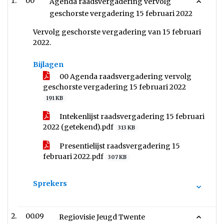
00
Agenda raadsvergadering vervolg
geschorste vergadering 15 februari 2022
Vervolg geschorste vergadering van 15 februari
2022.
Bijlagen
00 Agenda raadsvergadering vervolg
geschorste vergadering 15 februari 2022
191 KB
Intekenlijst raadsvergadering 15 februari
2022 (getekend).pdf
313 KB
Presentielijst raadsvergadering 15
februari 2022.pdf
307 KB
Sprekers
00.09
Regiovisie Jeugd Twente