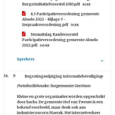
Burgerinitiatiefvoorstel 2010.pdf
84 KB
8.3 Participatieverordening gemeente
Almelo 2022 - Bijlage 3 -
Inspraakverordening.pdf
70 KB
Stemuitslag Raadsvoorstel
Participatieverordening gemeente Almelo
2022.pdf
160 KB
Sprekers
9
Begrotingswijziging informatiebeveiliging
Portefeuillehouder: burgemeester Gerritsen
Kleine en grote organisaties worden opgeschrikt
door hacks. De gemeente Hof van Twente is een
bekend voorbeeld, maar denk ook aan
industrieconcern Maersk. Het internetverkeer