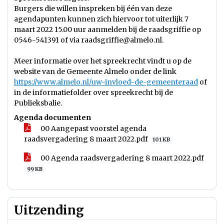
Burgers die willen inspreken bij één van deze
agendapunten kunnen zich hiervoor tot uiterlijk 7
maart 2022 15.00 uur aanmelden bij de raadsgriffie op
0546-541391 of via raadsgriffie@almelo.nl.
Meer informatie over het spreekrecht vindt u op de
website van de Gemeente Almelo onder de link
https://www.almelo.nl/uw-invloed-de-gemeenteraad
of
in de informatiefolder over spreekrecht bij de
Publieksbalie.
Agenda documenten
00 Aangepast voorstel agenda
raadsvergadering 8 maart 2022.pdf
101 KB
00 Agenda raadsvergadering 8 maart 2022.pdf
99 KB
Uitzending