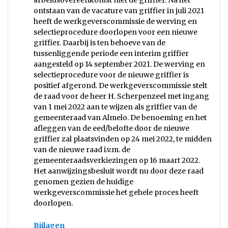
arbeidsovereenkomst met de griffier. Na het
ontstaan van de vacature van griffier in juli 2021
heeft de werkgeverscommissie de werving en
selectieprocedure doorlopen voor een nieuwe
griffier. Daarbij is ten behoeve van de
tussenliggende periode een interim griffier
aangesteld op 14 september 2021. De werving en
selectieprocedure voor de nieuwe griffier is
positief afgerond. De werkgeverscommissie stelt
de raad voor de heer H. Scherpenzeel met ingang
van 1 mei 2022 aan te wijzen als griffier van de
gemeenteraad van Almelo. De benoeming en het
afleggen van de eed/belofte door de nieuwe
griffier zal plaatsvinden op 24 mei 2022, te midden
van de nieuwe raad i.v.m. de
gemeenteraadsverkiezingen op 16 maart 2022.
Het aanwijzingsbesluit wordt nu door deze raad
genomen gezien de huidige
werkgeverscommissie het gehele proces heeft
doorlopen.
Bijlagen