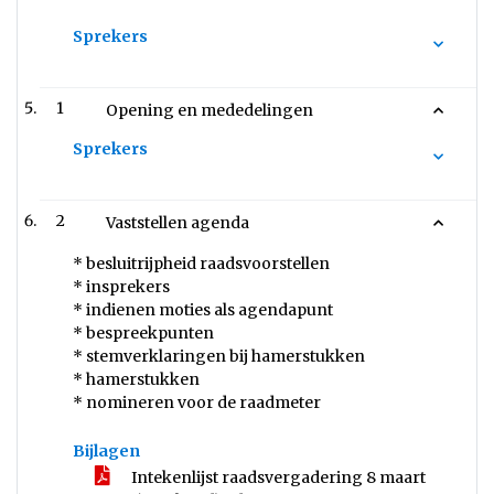
Sprekers
1
Opening en mededelingen
Sprekers
2
Vaststellen agenda
* besluitrijpheid raadsvoorstellen
* insprekers
* indienen moties als agendapunt
* bespreekpunten
* stemverklaringen bij hamerstukken
* hamerstukken
* nomineren voor de raadmeter
Bijlagen
Intekenlijst raadsvergadering 8 maart