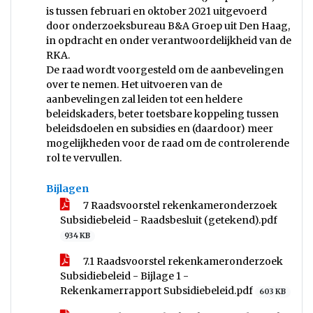
is tussen februari en oktober 2021 uitgevoerd
door onderzoeksbureau B&A Groep uit Den Haag,
in opdracht en onder verantwoordelijkheid van de
RKA.
De raad wordt voorgesteld om de aanbevelingen
over te nemen. Het uitvoeren van de
aanbevelingen zal leiden tot een heldere
beleidskaders, beter toetsbare koppeling tussen
beleidsdoelen en subsidies en (daardoor) meer
mogelijkheden voor de raad om de controlerende
rol te vervullen.
Bijlagen
7 Raadsvoorstel rekenkameronderzoek
Subsidiebeleid - Raadsbesluit (getekend).pdf
934 KB
7.1 Raadsvoorstel rekenkameronderzoek
Subsidiebeleid - Bijlage 1 -
Rekenkamerrapport Subsidiebeleid.pdf
603 KB