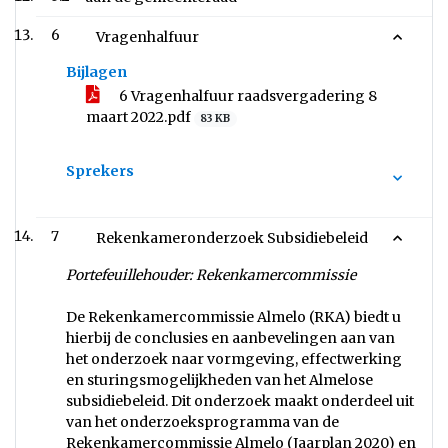
6
Vragenhalfuur
Bijlagen
6 Vragenhalfuur raadsvergadering 8
maart 2022.pdf
83 KB
Sprekers
7
Rekenkameronderzoek Subsidiebeleid
Portefeuillehouder: Rekenkamercommissie
De Rekenkamercommissie Almelo (RKA) biedt u
hierbij de conclusies en aanbevelingen aan van
het onderzoek naar vormgeving, effectwerking
en sturingsmogelijkheden van het Almelose
subsidiebeleid. Dit onderzoek maakt onderdeel uit
van het onderzoeksprogramma van de
Rekenkamercommissie Almelo (Jaarplan 2020) en