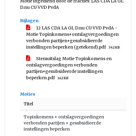
Motie ingediend door de fracties: LAS CDA LA GL
D.nu CU VVD PvdA
Bijlagen
12 LAS CDA LA GL D.nu CU VVD PvdA -
Motie Topinkomens+ontslagvergoedingen
verbonden partijen+gesubsidieerde
instellingen beperken (getekend).pdf
342 KB
Stemuitslag Motie Topinkomens en
ontslagvergoedingen verbonden
partijen+gesubsideerde instellingen
beperken.pdf
162 KB
Moties
Titel
Topinkomens + ontslagvergoedingen
verbonden partijen + gesubsidieerde
instellingen beperken