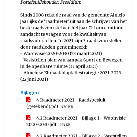
Portefeuillehouder: Presidium
Sinds 2008 reikt de raad van de gemeente Almelo
jaarlijks de ‘raadmeter’ uit aan de schrijver van het
beste raadsvoorstel van het jaar. Dit om continue
aandacht te vragen voor de kwaliteit van
raadsvoorstellen. In 2021 zijn 3 raadsvoorstellen
door raadsleden genomineerd:
- Woonvisie 2020-2030 (23 maart 2021)
- Vaststellen plan van aanpak Sport en Bewegen
in de openbare ruimte (13 april 2021)
- Almelose Klimaatadaptatiestrategie 2021-2025
(22 juni 2021)
Bijlagen
4 Raadmeter 2021 - Raadsbesluit
(getekend).pdf
420 KB
4.1 Raadmeter 2021 - Bijlage 1 - Woonvisie
2020-2030.pdf
923 KB
4.2 Raadmeter 2021 - Bijlage 2 - Vaststellen