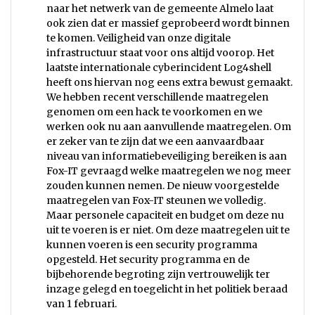
naar het netwerk van de gemeente Almelo laat
ook zien dat er massief geprobeerd wordt binnen
te komen. Veiligheid van onze digitale
infrastructuur staat voor ons altijd voorop. Het
laatste internationale cyberincident Log4shell
heeft ons hiervan nog eens extra bewust gemaakt.
We hebben recent verschillende maatregelen
genomen om een hack te voorkomen en we
werken ook nu aan aanvullende maatregelen. Om
er zeker van te zijn dat we een aanvaardbaar
niveau van informatiebeveiliging bereiken is aan
Fox-IT gevraagd welke maatregelen we nog meer
zouden kunnen nemen. De nieuw voorgestelde
maatregelen van Fox-IT steunen we volledig.
Maar personele capaciteit en budget om deze nu
uit te voeren is er niet. Om deze maatregelen uit te
kunnen voeren is een security programma
opgesteld. Het security programma en de
bijbehorende begroting zijn vertrouwelijk ter
inzage gelegd en toegelicht in het politiek beraad
van 1 februari.