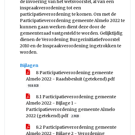
de invoering van het wetsvoorstel, al van een
inspraakverordening tot een
participatieverordening te komen. Om met de
Participatieverordening gemeente Almelo 2022 te
kunnen gaan werken dient deze door de
gemeenteraad vastgesteld te worden. Gelijktijdig
dienen de Verordening Burgerinitiatiefvoorstel
2010 en de Inspraakverordening ingetrokken te
worden.
Bijlagen
8 Participatieverordening gemeente
Almelo 2022 - Raadsbesluit (getekend).pdf
918 KB
8.1 Participatieverordening gemeente
Almelo 2022 - Bijlage 1 -
Participatieverordening gemeente Almelo
2022 (getekend).pdf
2 MB
8.2 Participatieverordening gemeente
Almelo 2022 - Bijlage 2 - Verordening