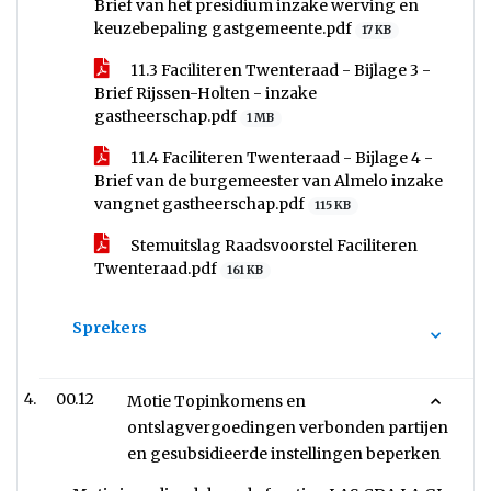
Brief van het presidium inzake werving en
keuzebepaling gastgemeente.pdf
17 KB
11.3 Faciliteren Twenteraad - Bijlage 3 -
Brief Rijssen-Holten - inzake
gastheerschap.pdf
1 MB
11.4 Faciliteren Twenteraad - Bijlage 4 -
Brief van de burgemeester van Almelo inzake
vangnet gastheerschap.pdf
115 KB
Stemuitslag Raadsvoorstel Faciliteren
Twenteraad.pdf
161 KB
Sprekers
00.12
Motie Topinkomens en
ontslagvergoedingen verbonden partijen
en gesubsidieerde instellingen beperken