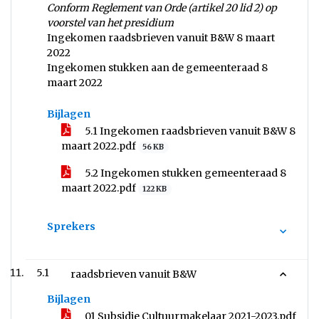
Conform Reglement van Orde (artikel 20 lid 2) op
voorstel van het presidium
Ingekomen raadsbrieven vanuit B&W 8 maart
2022
Ingekomen stukken aan de gemeenteraad 8
maart 2022
Bijlagen
5.1 Ingekomen raadsbrieven vanuit B&W 8
maart 2022.pdf
56 KB
5.2 Ingekomen stukken gemeenteraad 8
maart 2022.pdf
122 KB
Sprekers
5.1
raadsbrieven vanuit B&W
Bijlagen
01 Subsidie Cultuurmakelaar 2021-2023.pdf