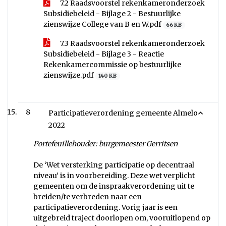
7.2 Raadsvoorstel rekenkameronderzoek
Subsidiebeleid - Bijlage 2 - Bestuurlijke
zienswijze College van B en W.pdf
66 KB
7.3 Raadsvoorstel rekenkameronderzoek
Subsidiebeleid - Bijlage 3 - Reactie
Rekenkamercommissie op bestuurlijke
zienswijze.pdf
140 KB
8
Participatieverordening gemeente Almelo
2022
Portefeuillehouder: burgemeester Gerritsen
De ‘Wet versterking participatie op decentraal
niveau’ is in voorbereiding. Deze wet verplicht
gemeenten om de inspraakverordening uit te
breiden/te verbreden naar een
participatieverordening. Vorig jaar is een
uitgebreid traject doorlopen om, vooruitlopend op