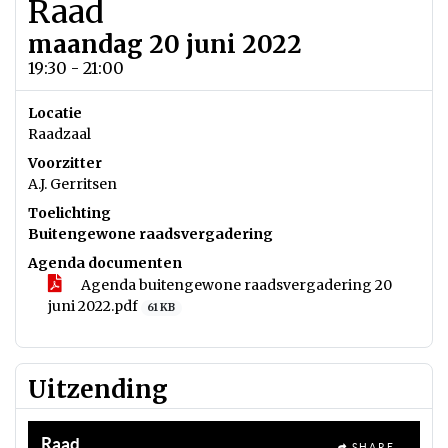
Raad
maandag 20 juni 2022
19:30 - 21:00
Locatie
Raadzaal
Voorzitter
A.J. Gerritsen
Toelichting
Buitengewone raadsvergadering
Agenda documenten
Agenda buitengewone raadsvergadering 20
juni 2022.pdf
61 KB
Uitzending