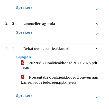
Sprekers
2
Vaststellen agenda
Sprekers
3
Debat over coalitieakkoord
Bijlagen
20220617 Coalitieakkoord 2022-2026.pdf
2 MB
Presentatie Coalitieakkoord Bouwen aan
kansen voor iedereen.pptx
19 MB
Sprekers