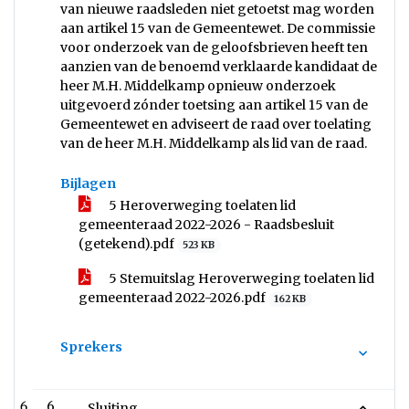
van nieuwe raadsleden niet getoetst mag worden
aan artikel 15 van de Gemeentewet. De commissie
voor onderzoek van de geloofsbrieven heeft ten
aanzien van de benoemd verklaarde kandidaat de
heer M.H. Middelkamp opnieuw onderzoek
uitgevoerd zónder toetsing aan artikel 15 van de
Gemeentewet en adviseert de raad over toelating
van de heer M.H. Middelkamp als lid van de raad.
Bijlagen
5 Heroverweging toelaten lid
gemeenteraad 2022-2026 - Raadsbesluit
(getekend).pdf
523 KB
5 Stemuitslag Heroverweging toelaten lid
gemeenteraad 2022-2026.pdf
162 KB
Sprekers
6
Sluiting