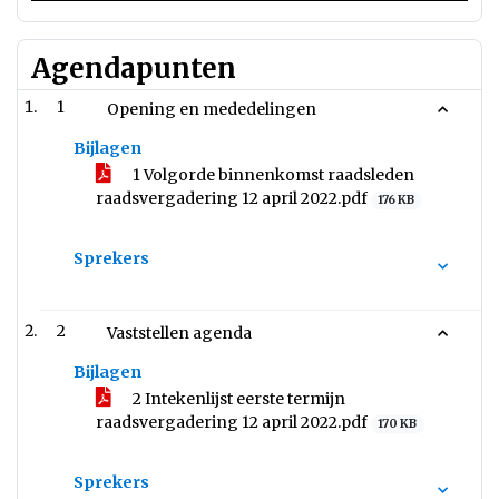
Agendapunten
1
Opening en mededelingen
Bijlagen
1 Volgorde binnenkomst raadsleden
raadsvergadering 12 april 2022.pdf
176 KB
Sprekers
2
Vaststellen agenda
Bijlagen
2 Intekenlijst eerste termijn
raadsvergadering 12 april 2022.pdf
170 KB
Sprekers