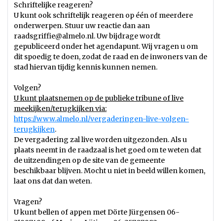
Schriftelijke reageren?
U kunt ook schriftelijk reageren op één of meerdere
onderwerpen. Stuur uw reactie dan aan
raadsgriffie@almelo.nl. Uw bijdrage wordt
gepubliceerd onder het agendapunt. Wij vragen u om
dit spoedig te doen, zodat de raad en de inwoners van de
stad hiervan tijdig kennis kunnen nemen.
Volgen?
U kunt plaatsnemen op de publieke tribune of live
meekijken/terugkijken via:
https://www.almelo.nl/vergaderingen-live-volgen-
terugkijken
.
De vergadering zal live worden uitgezonden. Als u
plaats neemt in de raadzaal is het goed om te weten dat
de uitzendingen op de site van de gemeente
beschikbaar blijven. Mocht u niet in beeld willen komen,
laat ons dat dan weten.
Vragen?
U kunt bellen of appen met Dörte Jürgensen 06-