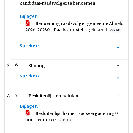
kandidaat-raadsvolger te benoemen.
Bijlagen
Benoeming raadsvolger gemeente Almelo
2026-20230 - Raadsvoorstel - getekend
227 KB
Sprekers
6
Sluiting
Sprekers
7
Besluitenlijst en notulen
Bijlagen
Besluitenlijst hamerraadsvergadering 9
juni - compleet
703 KB