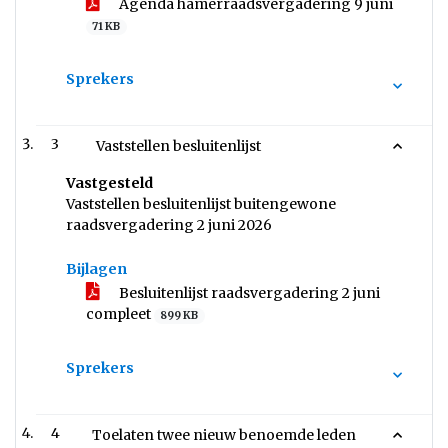
Agenda hamerraadsvergadering 9 juni
71 KB
Sprekers
3
Vaststellen besluitenlijst
Vastgesteld
Vaststellen besluitenlijst buitengewone
raadsvergadering 2 juni 2026
Bijlagen
Besluitenlijst raadsvergadering 2 juni
compleet
899 KB
Sprekers
4
Toelaten twee nieuw benoemde leden