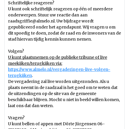
Schriftelijke reageren?
U kunt ook schriftelijk reageren op één of meerdere
onderwerpen. Stuur uw reactie dan aan
raadsgriffie@almelo.nl. Uw bijdrage wordt
gepubliceerd onder het agendapunt. Wij vragen u om
dit spoedig te doen, zodat de raad en de inwoners van de
stad hiervan tijdig kennis kunnen nemen.
Volgen?
U kunt plaatsnemen op de publieke tribune of live
meekijken/terugkijken via:
https://www.almelo.nl/vergaderingen-live-volgen-
terugkijken
.
De vergadering zal live worden uitgezonden. Als u
plaats neemt in de raadzaal is het goed om te weten dat
de uitzendingen op de site van de gemeente
beschikbaar blijven. Mocht u niet in beeld willen komen,
laat ons dat dan weten.
Vragen?
U kunt bellen of appen met Dörte Jürgensen 06-