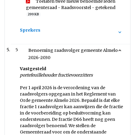
Toelaten twee nieuw benoemde leden
gemeenteraad - Raadsvoorstel - getekend
299 KB
Sprekers
5
Benoeming raadsvolger gemeente Almelo
2026-2030
Vastgesteld
portefeuillehouder fractievoorzitters
Per 1 april 2026 is de verordening van de
raadsvolgers opgegaan in het Reglement van
Orde gemeente Almelo 2026. Bepaald is dat elke
fractie 1 raadsvolger kan aanwijzen die de fractie
in de voorbereiding op besluitvorming kan
ondersteunen. De fractie D66 heeft nog geen
raadsvolger benoemd. We stellen de
Gemeenteraad voor om de onderstaande