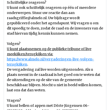
Schriftelijke reageren?
U kunt ook schriftelijk reageren op één of meerdere
onderwerpen. Stuur uw reactie dan aan
raadsgriffie@almelo.nl. Uw bijdrage wordt
gepubliceerd onder het agendapunt. Wij vragen u om
dit spoedig te doen, zodat de raad en de inwoners van de
stad hiervan tijdig kennis kunnen nemen.
Volgen?
U kunt plaatsnemen op de publieke tribune of live
meekijken/terugkijken via:
https://www.almelo.nl/vergaderingen-live-volgen-
terugkijken
.
De vergadering zal live worden uitgezonden. Als u
plaats neemt in de raadzaal is het goed om te weten dat
de uitzendingen op de site van de gemeente
beschikbaar blijven. Mocht u niet in beeld willen komen,
laat ons dat dan weten.
Vragen?
U kunt bellen of appen met Dörte Jürgensen 06-