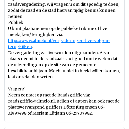
raadsvergadering. Wij vragen u om dit spoedig te doen,
zodat de raad en de stad hiervan tijdig kennis kunnen
nemen.
Publiek
U kunt plaatsnemen op de publieke tribune of live
meekijken/ terugkijken via:
https://www.almelo.nl/vergaderingen-live-volgen-
terugkijken
.
De vergadering zal live worden uitgezonden. Als u
plaats neemt in de raadzaal is het goed om te weten dat
de uitzendingen op de site van de gemeente
beschikbaar blijven. Mocht u niet in beeld willen komen,
laat ons dat dan weten.
Vragen?
Neem contact op met de Raadsgriffie via:
raadsgriffie@almelo.nl
, Bellen of appen kan ook met de
plaatsvervangend griffiers Dörte Jürgensen 06-
31997498 of Meriam Lütjann 06-25707982.