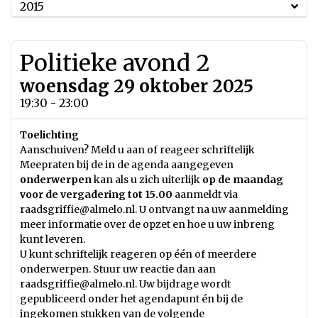
2015
Politieke avond 2
woensdag 29 oktober 2025
19:30 - 23:00
Toelichting
Aanschuiven? Meld u aan of reageer schriftelijk
Meepraten bij de in de agenda aangegeven
onderwerpen
kan als u zich uiterlijk
op de maandag
voor de vergadering tot
15.00
aanmeldt via
raadsgriffie@almelo.nl
. U ontvangt na uw aanmelding
meer informatie over de opzet en hoe u uw inbreng
kunt leveren.
U kunt schriftelijk reageren op één of meerdere
onderwerpen. Stuur uw reactie dan aan
raadsgriffie@almelo.nl
. Uw bijdrage wordt
gepubliceerd onder het agendapunt én bij de
ingekomen stukken van de volgende