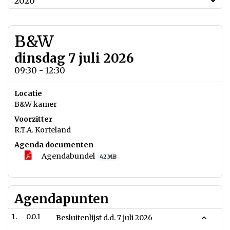
2020
B&W
dinsdag 7 juli 2026
09:30 - 12:30
Locatie
B&W kamer
Voorzitter
R.T.A. Korteland
Agenda documenten
Agendabundel
42 MB
Agendapunten
0.0.1
Besluitenlijst d.d. 7 juli 2026