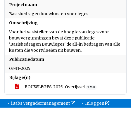
Projectnaam
Basisbedragen bouwkosten voor leges
Omschrijving
Voor het vaststellen van de hoogte van leges voor
bouwvergunningen bevat deze publicatie
'Basisbedragen Bouwleges' de all-in bedragen van alle
kosten die voortvloeien uit bouwen.
Publicatiedatum
03-11-2025
Bijlage(n)
BOUWLEGES-2025-Overijssel
1 MB
iBabs Vergadermanagement
Inloggen