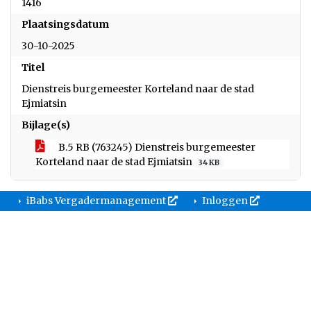
1416
Plaatsingsdatum
30-10-2025
Titel
Dienstreis burgemeester Korteland naar de stad
Ejmiatsin
Bijlage(s)
B.5 RB (763245) Dienstreis burgemeester
Korteland naar de stad Ejmiatsin
34 KB
iBabs Vergadermanagement
Inloggen