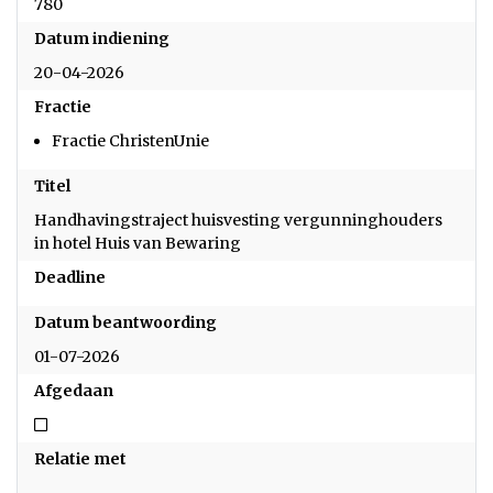
780
Datum indiening
20-04-2026
Fractie
Fractie ChristenUnie
Titel
Handhavingstraject huisvesting vergunninghouders
in hotel Huis van Bewaring
Deadline
Datum beantwoording
01-07-2026
Afgedaan
Niet afgedaan
Relatie met