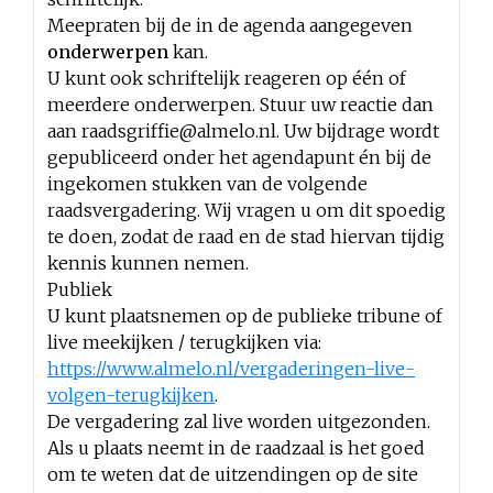
Meepraten bij de in de agenda aangegeven
onderwerpen
kan.
U kunt ook schriftelijk reageren op één of
meerdere onderwerpen. Stuur uw reactie dan
aan
raadsgriffie@almelo.nl
. Uw bijdrage wordt
gepubliceerd onder het agendapunt én bij de
ingekomen stukken van de volgende
raadsvergadering. Wij vragen u om dit spoedig
te doen, zodat de raad en de stad hiervan tijdig
kennis kunnen nemen.
Publiek
U kunt plaatsnemen op de publieke tribune of
live meekijken / terugkijken via:
https://www.almelo.nl/vergaderingen-live-
volgen-terugkijken
.
De vergadering zal live worden uitgezonden.
Als u plaats neemt in de raadzaal is het goed
om te weten dat de uitzendingen op de site