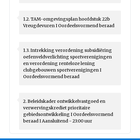
1.2. TAM-omgevingsplan hoofdstuk 22b
Vreugdevuren I Oordeelsvormend beraad
1.3. Intrekking verordening subsidiëring
oefenveldverlichting sportverenigingen
en verordening renteloze lening
clubgebouwen sportverenigingen I
Oordeelsvormend beraad
2. Beleidskader ontwikkelvastgoed en
verwervingskrediet prioritaire
gebiedsontwikkeling I Oordeelsvormend
beraad I Aansluitend - 23:00 uur