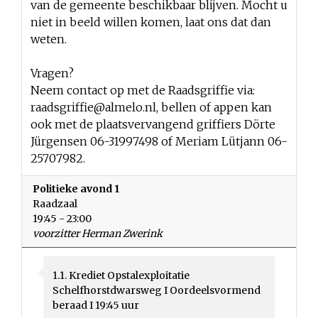
van de gemeente beschikbaar blijven. Mocht u
niet in beeld willen komen, laat ons dat dan
weten.
Vragen?
Neem contact op met de Raadsgriffie via:
raadsgriffie@almelo.nl
, bellen of appen kan
ook met de plaatsvervangend griffiers Dörte
Jürgensen 06-31997498 of Meriam Lütjann 06-
25707982.
Politieke avond 1
Raadzaal
19:45 - 23:00
voorzitter Herman Zwerink
1.1. Krediet Opstalexploitatie
Schelfhorstdwarsweg I Oordeelsvormend
beraad I 19:45 uur