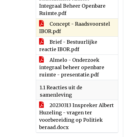
Integraal Beheer Openbare
Ruimte.pdf
Concept - Raadsvoorstel
IBOR.pdf
Brief - Bestuurlijke
reactie IBOR.pdf
Almelo - Onderzoek
integraal beheer openbare
ruimte - presentatie.pdf
1.1 Reacties uit de
samenleving
20230313 Inspreker Albert
Huzeling - vragen ter
voorbereiding op Politiek
beraad.docx