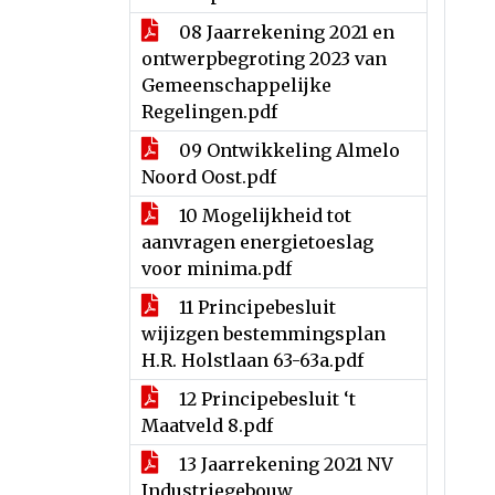
08 Jaarrekening 2021 en
ontwerpbegroting 2023 van
Gemeenschappelijke
Regelingen.pdf
09 Ontwikkeling Almelo
Noord Oost.pdf
10 Mogelijkheid tot
aanvragen energietoeslag
voor minima.pdf
11 Principebesluit
wijizgen bestemmingsplan
H.R. Holstlaan 63-63a.pdf
12 Principebesluit ‘t
Maatveld 8.pdf
13 Jaarrekening 2021 NV
Industriegebouw