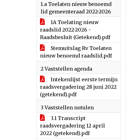
1.a Toelaten nieuw benoemd
lid gemeenteraad 2022-2026
1A Toelating nieuw
raadslid 2022-2026 -
Raadsbesluit (Getekend).pdf
Stemuitslag Rv Toelaten
nieuw benoemd raadslid.pdf
2 Vaststellen agenda
Intekenlijst eerste termijn
raadsvergadering 28 juni 2022
(getekend).pdf
3 Vaststellen notulen
3.1 Transcript
raadsvergadering 12 april
2022 (getekend).pdf