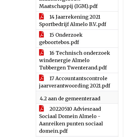
Maatschappij (IGM).pdf
14 Jaarrekening 2021
Sportbedrijf Almelo B.V..pdf
15 Onderzoek
geboortebos.pdf
16 Technisch onderzoek
windenergie Almelo
Tubbergen Twenterand.pdf
17 Accountantscontrole
jaarverantwoording 2021.pdf
4.2 aan de gemeenteraad
20220510 Adviesraad
Sociaal Domein Almelo -
Aanreiken punten sociaal
domein.pdf