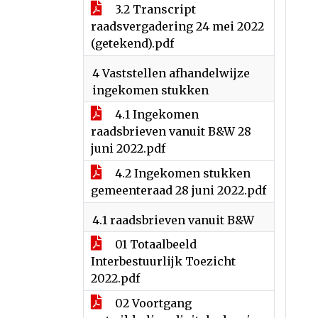
3.2 Transcript
raadsvergadering 24 mei 2022
(getekend).pdf
4 Vaststellen afhandelwijze
ingekomen stukken
4.1 Ingekomen
raadsbrieven vanuit B&W 28
juni 2022.pdf
4.2 Ingekomen stukken
gemeenteraad 28 juni 2022.pdf
4.1 raadsbrieven vanuit B&W
01 Totaalbeeld
Interbestuurlijk Toezicht
2022.pdf
02 Voortgang