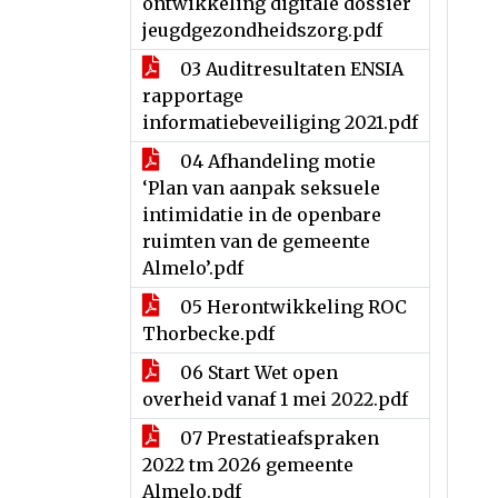
ontwikkeling digitale dossier
jeugdgezondheidszorg.pdf
03 Auditresultaten ENSIA
rapportage
informatiebeveiliging 2021.pdf
04 Afhandeling motie
‘Plan van aanpak seksuele
intimidatie in de openbare
ruimten van de gemeente
Almelo’.pdf
05 Herontwikkeling ROC
Thorbecke.pdf
06 Start Wet open
overheid vanaf 1 mei 2022.pdf
07 Prestatieafspraken
2022 tm 2026 gemeente
Almelo.pdf