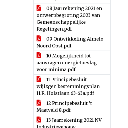
08 Jaarrekening 2021 en
ontwerpbegroting 2023 van
Gemeenschappelijke
Regelingen.pdf
09 Ontwikkeling Almelo
Noord Oost.pdf
10 Mogelijkheid tot
aanvragen energietoeslag
voor minima.pdf
11 Principebesluit
wijizgen bestemmingsplan
H.R. Holstlaan 63-63a.pdf
12 Principebesluit ‘t
Maatveld 8.pdf
13 Jaarrekening 2021 NV
Industriegebouw