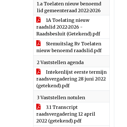
1.a Toelaten nieuw benoemd
lid gemeenteraad 2022-2026
1A Toelating nieuw
raadslid 2022-2026 -
Raadsbesluit (Getekend).pdf
Stemuitslag Rv Toelaten
nieuw benoemd raadslid.pdf
2 Vaststellen agenda
Intekenlijst eerste termijn
raadsvergadering 28 juni 2022
(getekend).pdf
3 Vaststellen notulen
3.1 Transcript
raadsvergadering 12 april
2022 (getekend).pdf