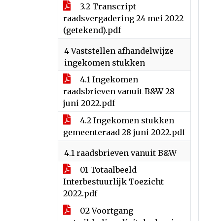
3.2 Transcript
raadsvergadering 24 mei 2022
(getekend).pdf
4 Vaststellen afhandelwijze
ingekomen stukken
4.1 Ingekomen
raadsbrieven vanuit B&W 28
juni 2022.pdf
4.2 Ingekomen stukken
gemeenteraad 28 juni 2022.pdf
4.1 raadsbrieven vanuit B&W
01 Totaalbeeld
Interbestuurlijk Toezicht
2022.pdf
02 Voortgang