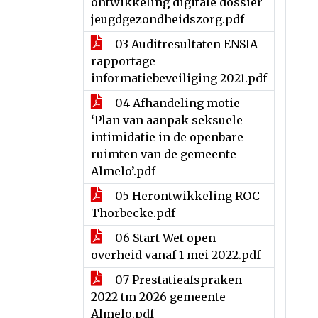
ontwikkeling digitale dossier
jeugdgezondheidszorg.pdf
03 Auditresultaten ENSIA
rapportage
informatiebeveiliging 2021.pdf
04 Afhandeling motie
‘Plan van aanpak seksuele
intimidatie in de openbare
ruimten van de gemeente
Almelo’.pdf
05 Herontwikkeling ROC
Thorbecke.pdf
06 Start Wet open
overheid vanaf 1 mei 2022.pdf
07 Prestatieafspraken
2022 tm 2026 gemeente
Almelo.pdf