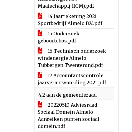
Maatschappij (IGM).pdf
14 Jaarrekening 2021
Sportbedrijf Almelo B.V..pdf
15 Onderzoek
geboortebos.pdf
16 Technisch onderzoek
windenergie Almelo
Tubbergen Twenterand.pdf
17 Accountantscontrole
jaarverantwoording 2021.pdf
4.2 aan de gemeenteraad
20220510 Adviesraad
Sociaal Domein Almelo -
Aanreiken punten sociaal
domein.pdf