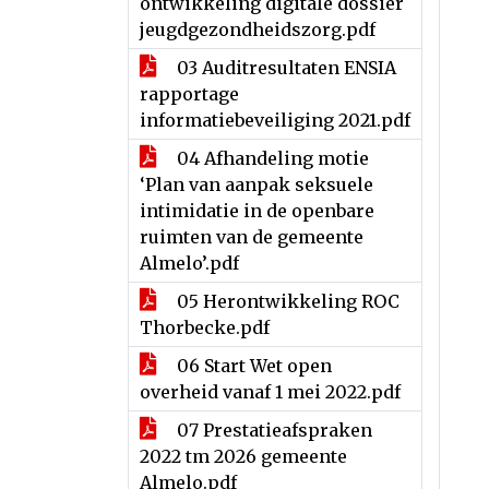
ontwikkeling digitale dossier
jeugdgezondheidszorg.pdf
03 Auditresultaten ENSIA
rapportage
informatiebeveiliging 2021.pdf
04 Afhandeling motie
‘Plan van aanpak seksuele
intimidatie in de openbare
ruimten van de gemeente
Almelo’.pdf
05 Herontwikkeling ROC
Thorbecke.pdf
06 Start Wet open
overheid vanaf 1 mei 2022.pdf
07 Prestatieafspraken
2022 tm 2026 gemeente
Almelo.pdf