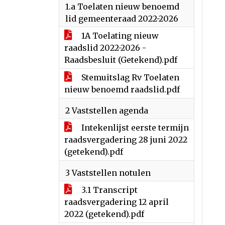
1.a Toelaten nieuw benoemd
lid gemeenteraad 2022-2026
1A Toelating nieuw
raadslid 2022-2026 -
Raadsbesluit (Getekend).pdf
Stemuitslag Rv Toelaten
nieuw benoemd raadslid.pdf
2 Vaststellen agenda
Intekenlijst eerste termijn
raadsvergadering 28 juni 2022
(getekend).pdf
3 Vaststellen notulen
3.1 Transcript
raadsvergadering 12 april
2022 (getekend).pdf