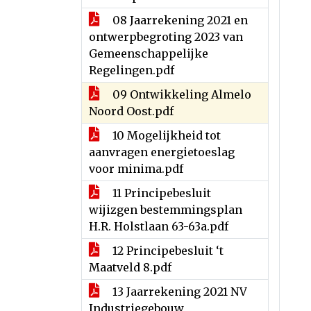
08 Jaarrekening 2021 en
ontwerpbegroting 2023 van
Gemeenschappelijke
Regelingen.pdf
09 Ontwikkeling Almelo
Noord Oost.pdf
10 Mogelijkheid tot
aanvragen energietoeslag
voor minima.pdf
11 Principebesluit
wijizgen bestemmingsplan
H.R. Holstlaan 63-63a.pdf
12 Principebesluit ‘t
Maatveld 8.pdf
13 Jaarrekening 2021 NV
Industriegebouw