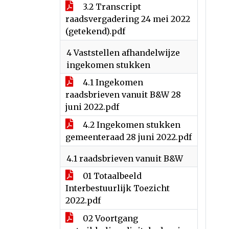
3.2 Transcript
raadsvergadering 24 mei 2022
(getekend).pdf
4 Vaststellen afhandelwijze
ingekomen stukken
4.1 Ingekomen
raadsbrieven vanuit B&W 28
juni 2022.pdf
4.2 Ingekomen stukken
gemeenteraad 28 juni 2022.pdf
4.1 raadsbrieven vanuit B&W
01 Totaalbeeld
Interbestuurlijk Toezicht
2022.pdf
02 Voortgang