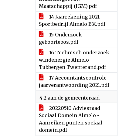
Maatschappij (IGM).pdf
14 Jaarrekening 2021
Sportbedrijf Almelo B.V..pdf
15 Onderzoek
geboortebos.pdf
16 Technisch onderzoek
windenergie Almelo
Tubbergen Twenterand.pdf
17 Accountantscontrole
jaarverantwoording 2021.pdf
4.2 aan de gemeenteraad
20220510 Adviesraad
Sociaal Domein Almelo -
Aanreiken punten sociaal
domein.pdf