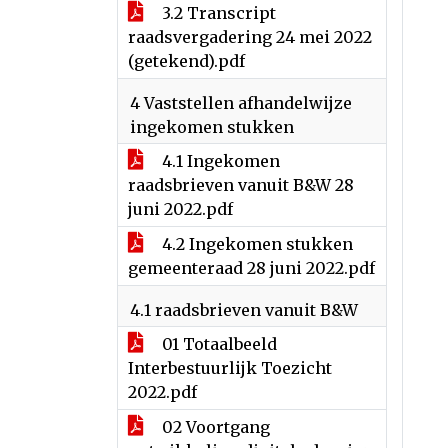
3.2 Transcript
raadsvergadering 24 mei 2022
(getekend).pdf
4 Vaststellen afhandelwijze
ingekomen stukken
4.1 Ingekomen
raadsbrieven vanuit B&W 28
juni 2022.pdf
4.2 Ingekomen stukken
gemeenteraad 28 juni 2022.pdf
4.1 raadsbrieven vanuit B&W
01 Totaalbeeld
Interbestuurlijk Toezicht
2022.pdf
02 Voortgang