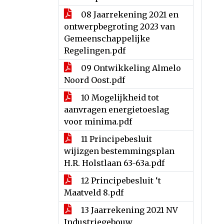
08 Jaarrekening 2021 en
ontwerpbegroting 2023 van
Gemeenschappelijke
Regelingen.pdf
09 Ontwikkeling Almelo
Noord Oost.pdf
10 Mogelijkheid tot
aanvragen energietoeslag
voor minima.pdf
11 Principebesluit
wijizgen bestemmingsplan
H.R. Holstlaan 63-63a.pdf
12 Principebesluit ‘t
Maatveld 8.pdf
13 Jaarrekening 2021 NV
Industriegebouw