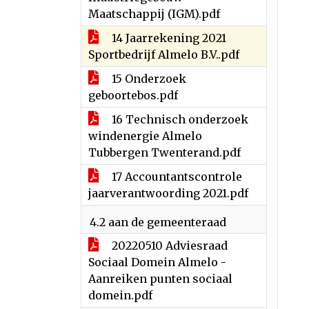
Maatschappij (IGM).pdf
14 Jaarrekening 2021
Sportbedrijf Almelo B.V..pdf
15 Onderzoek
geboortebos.pdf
16 Technisch onderzoek
windenergie Almelo
Tubbergen Twenterand.pdf
17 Accountantscontrole
jaarverantwoording 2021.pdf
4.2 aan de gemeenteraad
20220510 Adviesraad
Sociaal Domein Almelo -
Aanreiken punten sociaal
domein.pdf