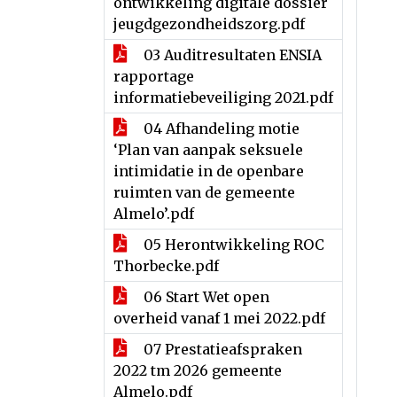
ontwikkeling digitale dossier
jeugdgezondheidszorg.pdf
03 Auditresultaten ENSIA
rapportage
informatiebeveiliging 2021.pdf
04 Afhandeling motie
‘Plan van aanpak seksuele
intimidatie in de openbare
ruimten van de gemeente
Almelo’.pdf
05 Herontwikkeling ROC
Thorbecke.pdf
06 Start Wet open
overheid vanaf 1 mei 2022.pdf
07 Prestatieafspraken
2022 tm 2026 gemeente
Almelo.pdf