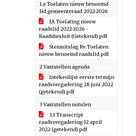
1.a Toelaten nieuw benoemd
lid gemeenteraad 2022-2026
1A Toelating nieuw
raadslid 2022-2026 -
Raadsbesluit (Getekend).pdf
Stemuitslag Rv Toelaten
nieuw benoemd raadslid.pdf
2 Vaststellen agenda
Intekenlijst eerste termijn
raadsvergadering 28 juni 2022
(getekend).pdf
3 Vaststellen notulen
3.1 Transcript
raadsvergadering 12 april
2022 (getekend).pdf