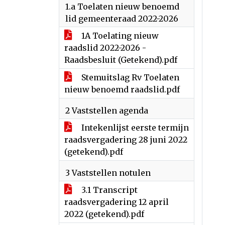
1.a Toelaten nieuw benoemd
lid gemeenteraad 2022-2026
1A Toelating nieuw
raadslid 2022-2026 -
Raadsbesluit (Getekend).pdf
Stemuitslag Rv Toelaten
nieuw benoemd raadslid.pdf
2 Vaststellen agenda
Intekenlijst eerste termijn
raadsvergadering 28 juni 2022
(getekend).pdf
3 Vaststellen notulen
3.1 Transcript
raadsvergadering 12 april
2022 (getekend).pdf