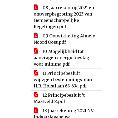
08 Jaarrekening 2021 en
ontwerpbegroting 2023 van
Gemeenschappelijke
Regelingen.pdf
09 Ontwikkeling Almelo
Noord Oost.pdf
10 Mogelijkheid tot
aanvragen energietoeslag
voor minima.pdf
11 Principebesluit
wijizgen bestemmingsplan
H.R. Holstlaan 63-63a.pdf
12 Principebesluit ‘t
Maatveld 8.pdf
13 Jaarrekening 2021 NV
Industriegebouw