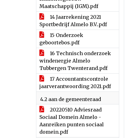
Maatschappij (IGM).pdf
14 Jaarrekening 2021
Sportbedrijf Almelo B.V..pdf
15 Onderzoek
geboortebos.pdf
16 Technisch onderzoek
windenergie Almelo
Tubbergen Twenterand.pdf
17 Accountantscontrole
jaarverantwoording 2021.pdf
4.2 aan de gemeenteraad
20220510 Adviesraad
Sociaal Domein Almelo -
Aanreiken punten sociaal
domein.pdf