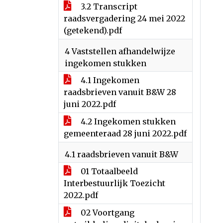
3.2 Transcript
raadsvergadering 24 mei 2022
(getekend).pdf
4 Vaststellen afhandelwijze
ingekomen stukken
4.1 Ingekomen
raadsbrieven vanuit B&W 28
juni 2022.pdf
4.2 Ingekomen stukken
gemeenteraad 28 juni 2022.pdf
4.1 raadsbrieven vanuit B&W
01 Totaalbeeld
Interbestuurlijk Toezicht
2022.pdf
02 Voortgang