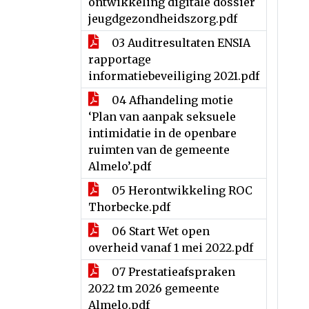
ontwikkeling digitale dossier
jeugdgezondheidszorg.pdf
03 Auditresultaten ENSIA
rapportage
informatiebeveiliging 2021.pdf
04 Afhandeling motie
‘Plan van aanpak seksuele
intimidatie in de openbare
ruimten van de gemeente
Almelo’.pdf
05 Herontwikkeling ROC
Thorbecke.pdf
06 Start Wet open
overheid vanaf 1 mei 2022.pdf
07 Prestatieafspraken
2022 tm 2026 gemeente
Almelo.pdf