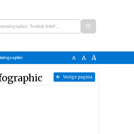
A
A
A
infographic
fographic
Vorige pagina