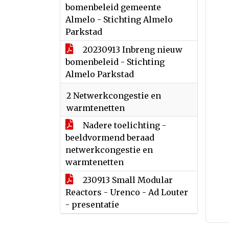
bomenbeleid gemeente
Almelo - Stichting Almelo
Parkstad
20230913 Inbreng nieuw
bomenbeleid - Stichting
Almelo Parkstad
2 Netwerkcongestie en
warmtenetten
Nadere toelichting -
beeldvormend beraad
netwerkcongestie en
warmtenetten
230913 Small Modular
Reactors - Urenco - Ad Louter
- presentatie