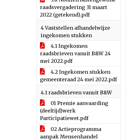
raadsvergadering 31 maart
2022 (getekend).pdf
4 Vaststellen afhandelwijze
ingekomen stukken
4.1 Ingekomen
raadsbrieven vanuit B&W 24
mei 2022.pdf
4.2 Ingekomen stukken
gemeenteraad 24 mei 2022.pdf
4.1 raadsbrieven vanuit B&W
01 Premie aanvaarding
(deeltijd)werk
Participatiewet.pdf
02 Actieprogramma
aanpak Mensenhandel