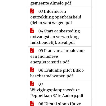
gemeente Almelo.pdf
03 Informeren
onttrekking openbaarheid
(delen van) wegen.pdf
04 Start aanbesteding
ontvangst en verwerking
huishoudelijk afval.pdf
05 Plan van aanpak voor
een inclusieve
energietransitie.pdf
06 Evaluatie pilot Bibob
beschermd wonen.pdf
07
Wijzigingsplanprocedure
Peppellaan 37 te Aadorp.pdf
08 Uitstel sloop Huize