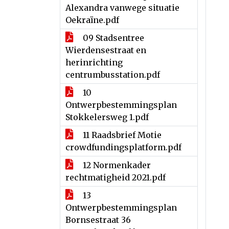
Alexandra vanwege situatie
Oekraïne.pdf
09 Stadsentree
Wierdensestraat en
herinrichting
centrumbusstation.pdf
10
Ontwerpbestemmingsplan
Stokkelersweg 1.pdf
11 Raadsbrief Motie
crowdfundingsplatform.pdf
12 Normenkader
rechtmatigheid 2021.pdf
13
Ontwerpbestemmingsplan
Bornsestraat 36