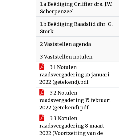
1.a Beëdiging Griffier drs. J.W.
Scherpenzeel
1.b Beëdiging Raadslid dhr. G.
Stork
2 Vaststellen agenda
3 Vaststellen notulen
3.1 Notulen
raadsvergadering 25 januari
2022 (getekend).pdf
3.2 Notulen
raadsvergadering 15 februari
2022 (getekend).pdf
3.3 Notulen
raadsvergadering 8 maart
2022 (Voortzetting van de