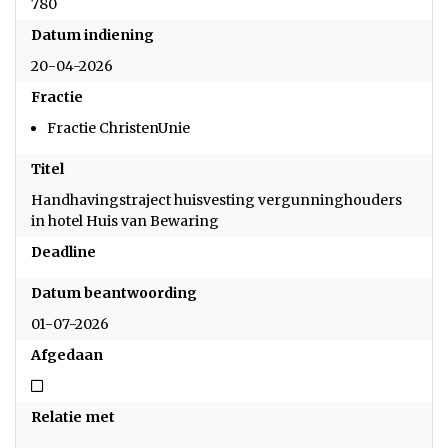
780
Datum indiening
20-04-2026
Fractie
Fractie ChristenUnie
Titel
Handhavingstraject huisvesting vergunninghouders
in hotel Huis van Bewaring
Deadline
Datum beantwoording
01-07-2026
Afgedaan
Niet afgedaan
Relatie met