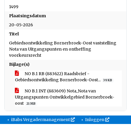
1499
Plaatsingsdatum
20-05-2026
Titel
Gebiedsontwikkeling Bornerbroek-Oost vaststelling
Nota van Uitgangspunten en ontheffing
voorkeursrecht
Bijlage(s)
NO B.1 RB (883622) Raadsbrief -
Gebiedsontwikkeling Bornerbroek-Oost...
39 KB
NO B.1 INT (883609) Nota_Nota van
Uitgangspunten Ontwikkelgebied Bornerbroek-
oost
21 MB
iBabs Vergadermanagement
Inloggen