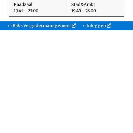
Raadzaal
Stad&Ambt
19:45 - 23:00
19:45 - 23:00
iBabs Vergadermanagement
Inloggen