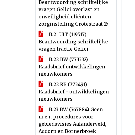
Beantwoording schriftelijke
vragen Gelici overlast en
onveiligheid cliënten
zorginstelling Grotestraat 15
B.21 UIT (119517)
Beantwoording schriftelijke
vragen fractie Gelici
B.22 BW (773332)
Raadsbrief ontwikkelingen
nieuwkomers
B.22 RB (773491)
Raadsbrief - ontwikkelingen
nieuwkomers
B.23 BW (767884) Geen
m.e.r. procedures voor
gebiedsvisies Aalanderveld,
Aadorp en Bornerbroek