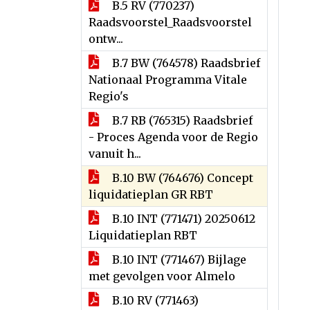
B.5 RV (770237)
Raadsvoorstel_Raadsvoorstel
ontw...
B.7 BW (764578) Raadsbrief
Nationaal Programma Vitale
Regio's
B.7 RB (765315) Raadsbrief
- Proces Agenda voor de Regio
vanuit h...
B.10 BW (764676) Concept
liquidatieplan GR RBT
B.10 INT (771471) 20250612
Liquidatieplan RBT
B.10 INT (771467) Bijlage
met gevolgen voor Almelo
B.10 RV (771463)