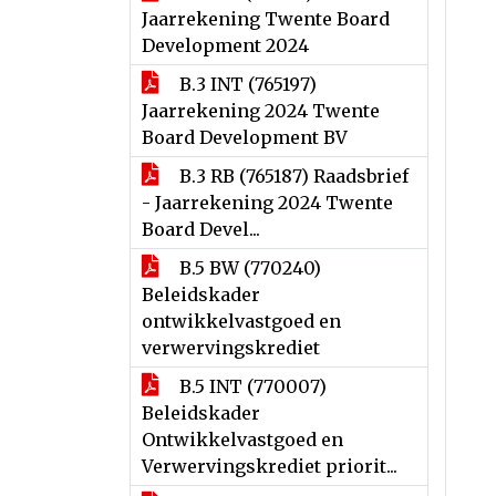
Jaarrekening Twente Board
Development 2024
B.3 INT (765197)
Jaarrekening 2024 Twente
Board Development BV
B.3 RB (765187) Raadsbrief
- Jaarrekening 2024 Twente
Board Devel...
B.5 BW (770240)
Beleidskader
ontwikkelvastgoed en
verwervingskrediet
B.5 INT (770007)
Beleidskader
Ontwikkelvastgoed en
Verwervingskrediet priorit...